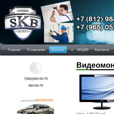
Главная
О компании
Каталог
АКЦИИ
Контакты
Видеомо
7(962)684-00-79
984-00-79
Цена:
4 500,00 руб.