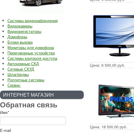
Системы видеонаблюдения
Видеокамеры
Видеорегистаторы
Домофоны
Блоки вызова
Мониторы для домофона
Переговорные устройства
Системы контроля доступа
Автономные СКД
Цена:
6 500,00 руб.
Сетевые СКУД
Шлагбаумы
Роллетные системы
Сервис
ИНТЕРНЕТ МАГАЗИН
Обратная связь
Имя
*
Цена:
18 500,00 руб.
E-mail